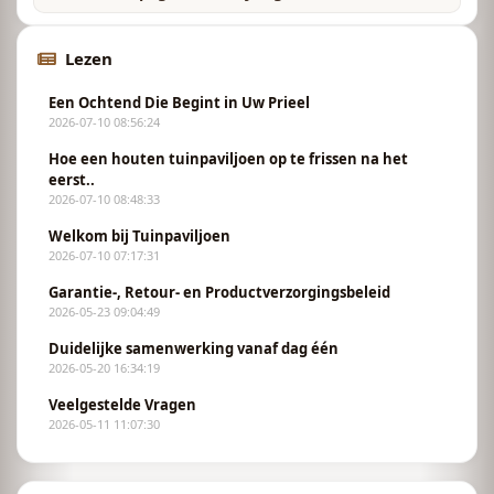
Lezen
Een Ochtend Die Begint in Uw Prieel
2026-07-10 08:56:24
Hoe een houten tuinpaviljoen op te frissen na het
eerst..
2026-07-10 08:48:33
Welkom bij Tuinpaviljoen
2026-07-10 07:17:31
Garantie-, Retour- en Productverzorgingsbeleid
2026-05-23 09:04:49
Duidelijke samenwerking vanaf dag één
2026-05-20 16:34:19
Veelgestelde Vragen
2026-05-11 11:07:30