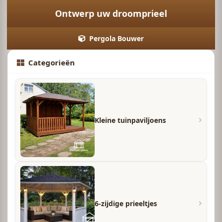
Ontwerp uw droomprieel
Pergola Bouwer
Categorieën
Kleine tuinpaviljoens
6-zijdige prieeltjes