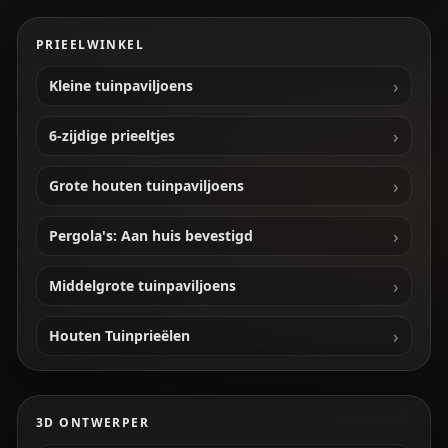
PRIEELWINKEL
Kleine tuinpaviljoens
6-zijdige prieeltjes
Grote houten tuinpaviljoens
Pergola's: Aan huis bevestigd
Middelgrote tuinpaviljoens
Houten Tuinprieëlen
3D ONTWERPER