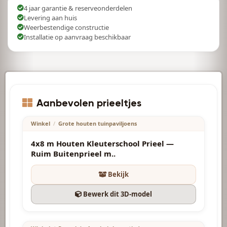
4 jaar garantie & reserveonderdelen
Levering aan huis
Weerbestendige constructie
Installatie op aanvraag beschikbaar
6150.00
€
Aanbevolen prieeltjes
Winkel
/
Grote houten tuinpaviljoens
4x8 m Houten Kleuterschool Prieel —
Ruim Buitenprieel m..
Bekijk
Bewerk dit 3D-model
5200.00
€