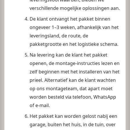
verschillende mogelijke oplossingen aan.
De klant ontvangt het pakket binnen
ongeveer 1–3 weken, afhankelijk van het
leveringsland, de route, de
pakketgrootte en het logistieke schema.
Na levering kan de klant het pakket
openen, de montage-instructies lezen en
zelf beginnen met het installeren van het
prieel. Alternatief kan de klant wachten
op ons montageteam, dat apart moet
worden besteld via telefoon, WhatsApp
of e-mail.
Het pakket kan worden gelost nabij een
garage, buiten het huis, in de tuin, over