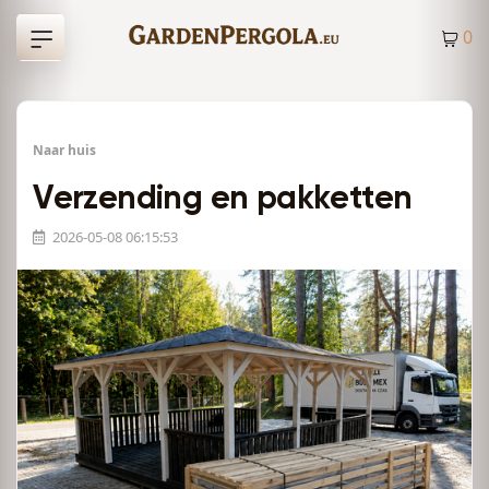
0
Naar huis
Verzending en pakketten
2026-05-08 06:15:53