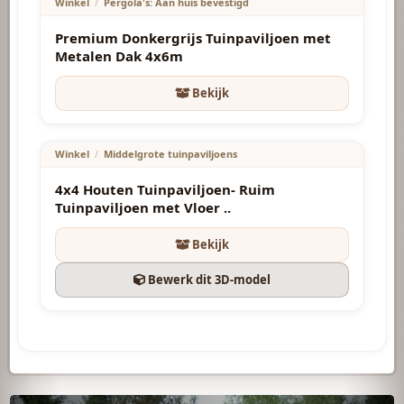
Winkel
/
Pergola's: Aan huis bevestigd
Premium Donkergrijs Tuinpaviljoen met
Metalen Dak 4x6m
Bekijk
3678.40
€
Winkel
/
Middelgrote tuinpaviljoens
4x4 Houten Tuinpaviljoen- Ruim
Tuinpaviljoen met Vloer ..
Bekijk
Bewerk dit 3D-model