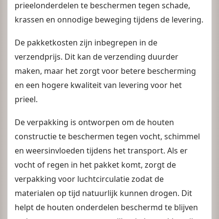
prieelonderdelen te beschermen tegen schade,
krassen en onnodige beweging tijdens de levering.
De pakketkosten zijn inbegrepen in de
verzendprijs. Dit kan de verzending duurder
maken, maar het zorgt voor betere bescherming
en een hogere kwaliteit van levering voor het
prieel.
De verpakking is ontworpen om de houten
constructie te beschermen tegen vocht, schimmel
en weersinvloeden tijdens het transport. Als er
vocht of regen in het pakket komt, zorgt de
verpakking voor luchtcirculatie zodat de
materialen op tijd natuurlijk kunnen drogen. Dit
helpt de houten onderdelen beschermd te blijven